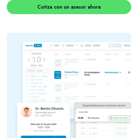
Cotiza con un asesor ahora