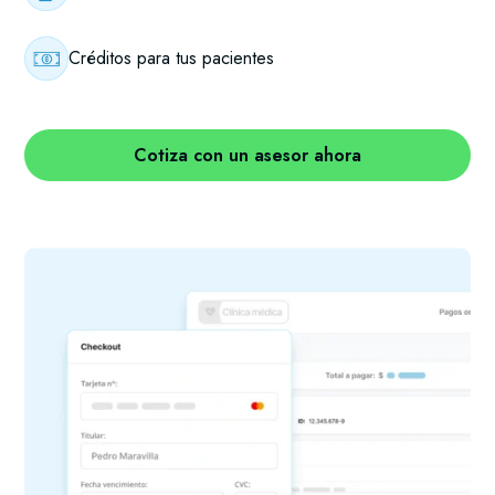
Créditos para tus pacientes
Cotiza con un asesor ahora