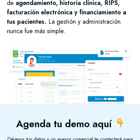
de
agendamiento, historia clínica, RIPS,
facturación electrónica y financiamiento a
tus pacientes.
La gestión y administración
nunca fue más simple.
Agenda tu demo aquí
Déjanos tus datos y un asesor comercial te contactará para