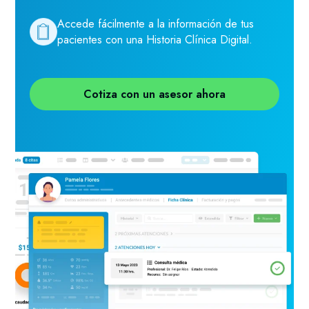
Accede fácilmente a la información de tus
pacientes con una Historia Clínica Digital.
Cotiza con un asesor ahora